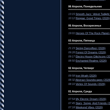
06 Апреля, Понедельник
13:15
Smooth Jazz: Velvet Twilight
10:12
Reggae: Good Times (2026)
05 Апреля, Воскресенье
19:01
Heroes Of The Rock Planet 
03 Апреля, Пятница
21:23
Spring Dancefloor (2026)
09:28
Forest Of Dreams (2026)
09:17
Electro House Glitchcore (2
08:50
Enchanted Realms (2026)
02 Апреля, Четверг
09:58
Iron Wrath (2026)
08:32
Abstract Soundscapes (2026
08:10
Vortex Of Sounds (2026)
01 Апреля, Среда
07:54
My Electric Dream (2026)
07:45
Stars, Songs, And Friends (
07:18
Weekend Vibes (2026)